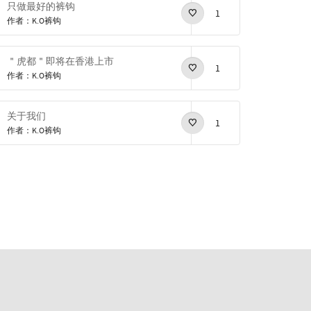
只做最好的裤钩
1
作者：K.O裤钩
＂虎都＂即将在香港上市
1
作者：K.O裤钩
关于我们
1
作者：K.O裤钩