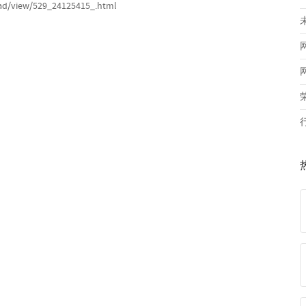
ead/view/529_24125415_.html