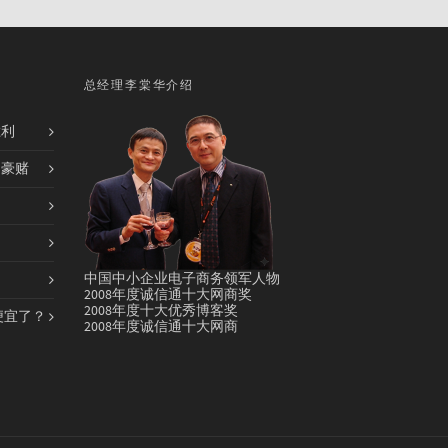
总经理李棠华介绍
胜利
的豪赌
中国中小企业电子商务领军人物
2008年度诚信通十大网商奖
2008年度十大优秀博客奖
便宜了？
2008年度诚信通十大网商