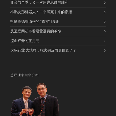
亚朵与全季：又一次用户思维的胜利
小鹏女形机器人：一个照亮未来的豪赌
拆解高德扫街榜的 “真实” 陷阱
从互联网超市看经营逻辑的革命
流血狂奔的蓝月亮
火锅行业 大洗牌：吃火锅反而更便宜了？
总经理李棠华介绍