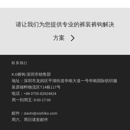
请让我们为您提供专业的裤装裤钩解决
方案
联系我们
K.O裤钩 深圳市销售部
地址：深圳市龙岗区平湖街道华南大道一号华南国际纺织服
装原辅料物流区T14栋117号
电话：+86 0755-82924624
周一到周五: 9:00-17:00
邮件：dashi@oishiko.com
周六、周日请发邮件