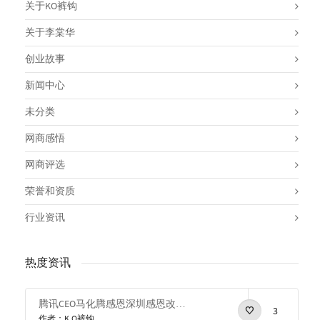
关于KO裤钩
关于李棠华
创业故事
新闻中心
未分类
网商感悟
网商评选
荣誉和资质
行业资讯
热度资讯
腾讯CEO马化腾感恩深圳感恩改革开放
3
作者：K.O裤钩