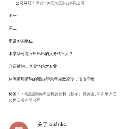
公司网站：
深圳市大石久恒实业有限公司
图一
图二
李棠华的展位
李棠华可是阿里巴巴的义务代言人？
介绍裤钩，李棠华绝对专业！
休闲裤用裤钩的理由-李棠华如数家珍，滔滔不绝
标签：
中国国际纺织面料及辅料（秋冬）博览会
,
深圳市大石
久恒实业有限公司
关于
oishiko