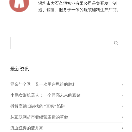
深圳市大石久恒实业有限公司是集开发、制
造、销售、服务于一体的服装辅料生产厂商。
最新资讯
亚朵与全季：又一次用户思维的胜利
小鹏女形机器人：一个照亮未来的豪赌
拆解高德扫街榜的 “真实” 陷阱
从互联网超市看经营逻辑的革命
流血狂奔的蓝月亮