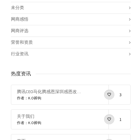
未分类
网商感悟
网商评选
荣誉和资质
行业资讯
热度资讯
腾讯CEO马化腾感恩深圳感恩改革开放
3
作者：K.O裤钩
关于我们
1
作者：K.O裤钩