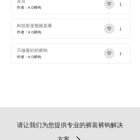
首页
1
作者：K.O裤钩
科技新宠视频直播
1
作者：K.O裤钩
只做最好的裤钩
1
作者：K.O裤钩
请让我们为您提供专业的裤装裤钩解决
方案