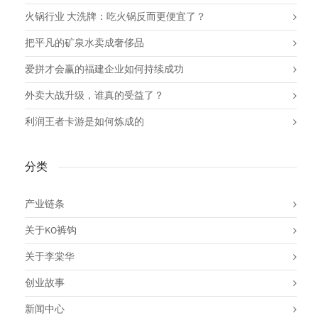
火锅行业 大洗牌：吃火锅反而更便宜了？
把平凡的矿泉水卖成奢侈品
爱拼才会赢的福建企业如何持续成功
外卖大战升级，谁真的受益了？
利润王者卡游是如何炼成的
分类
产业链条
关于KO裤钩
关于李棠华
创业故事
新闻中心