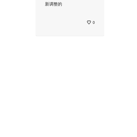
新调整的
0