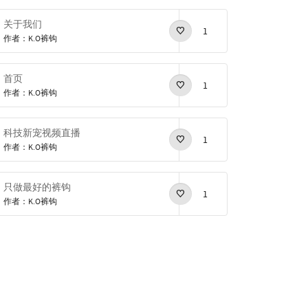
关于我们
1
作者：K.O裤钩
首页
1
作者：K.O裤钩
科技新宠视频直播
1
作者：K.O裤钩
只做最好的裤钩
1
作者：K.O裤钩