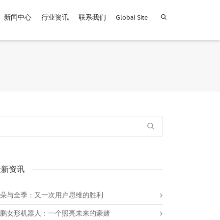
新闻中心
行业资讯
联系我们
Global Site
查找产品！
最新资讯
朵与全季：又一次用户思维的胜利
鹏女形机器人：一个照亮未来的豪赌