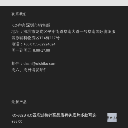
联系我们
K.O裤钩 深圳市销售部
地址：深圳市龙岗区平湖街道华南大道一号华南国际纺织服
装原辅料物流区T14栋117号
电话：+86 0755-82924624
周一到周五: 9:00-17:00
邮件：dashi@oishiko.com
周六、周日请发邮件
最新产品
KO-882B K.O四爪过检针高品质裤钩底片多款可选
¥
88.00