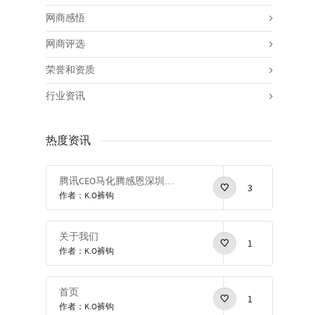
网商感悟
网商评选
荣誉和资质
行业资讯
热度资讯
腾讯CEO马化腾感恩深圳感恩改革开放
3
作者：K.O裤钩
关于我们
1
作者：K.O裤钩
首页
1
作者：K.O裤钩