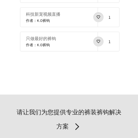
科技新宠视频直播
1
作者：K.O裤钩
只做最好的裤钩
1
作者：K.O裤钩
请让我们为您提供专业的裤装裤钩解决
方案