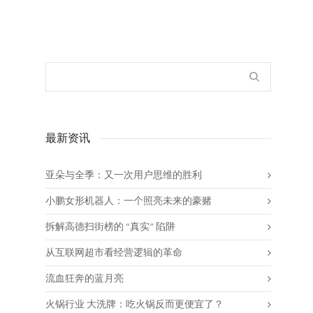
最新资讯
亚朵与全季：又一次用户思维的胜利
小鹏女形机器人：一个照亮未来的豪赌
拆解高德扫街榜的 “真实” 陷阱
从互联网超市看经营逻辑的革命
流血狂奔的蓝月亮
火锅行业 大洗牌：吃火锅反而更便宜了？