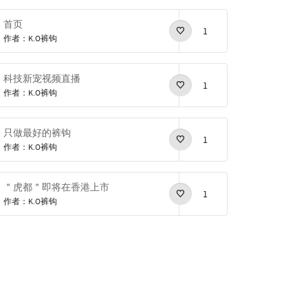
首页
1
作者：K.O裤钩
科技新宠视频直播
1
作者：K.O裤钩
只做最好的裤钩
1
作者：K.O裤钩
＂虎都＂即将在香港上市
1
作者：K.O裤钩