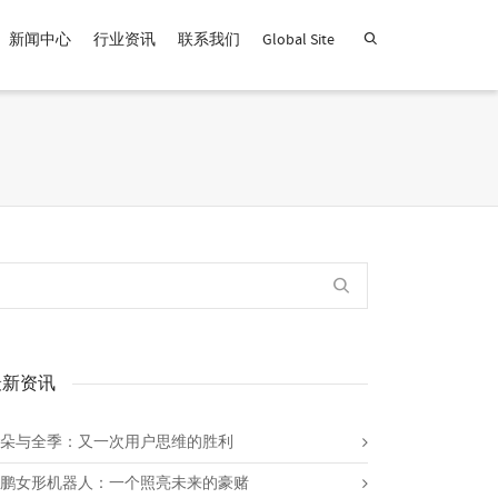
新闻中心
行业资讯
联系我们
Global Site
查找产品！
最新资讯
朵与全季：又一次用户思维的胜利
鹏女形机器人：一个照亮未来的豪赌