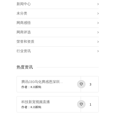
新闻中心
未分类
网商感悟
网商评选
荣誉和资质
行业资讯
热度资讯
腾讯CEO马化腾感恩深圳感恩改革开放
3
作者：K.O裤钩
科技新宠视频直播
1
作者：K.O裤钩