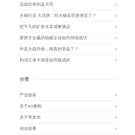
流血狂奔的蓝月亮
火锅行业 大洗牌：吃火锅反而更便宜了？
把平凡的矿泉水卖成奢侈品
爱拼才会赢的福建企业如何持续成功
外卖大战升级，谁真的受益了？
利润王者卡游是如何炼成的
分类
产业链条
关于KO裤钩
关于李棠华
创业故事