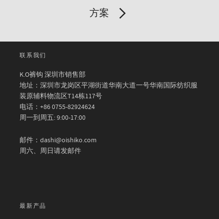
方案
联系我们
K.O裤钩 深圳市销售部
地址：深圳市龙岗区平湖街道华南大道一号华南国际纺织服
装原辅料物流区T14栋117号
电话：+86 0755-82924624
周一到周五: 9:00-17:00
邮件：dashi@oishiko.com
周六、周日请发邮件
最新产品