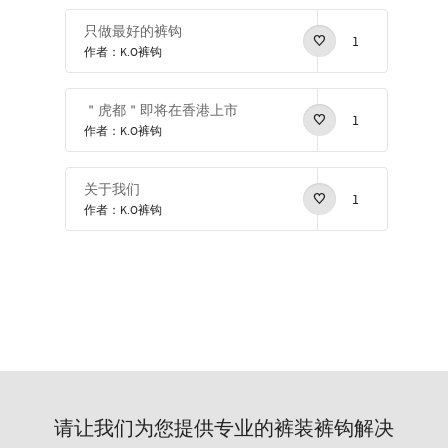
只做最好的裤钩
1
作者：K.O裤钩
＂虎都＂即将在香港上市
1
作者：K.O裤钩
关于我们
1
作者：K.O裤钩
请让我们为您提供专业的裤装裤钩解决