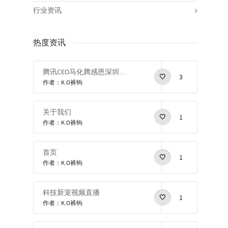
行业资讯
热度资讯
腾讯CEO马化腾感恩深圳感恩改革开放
3
作者：K.O裤钩
关于我们
1
作者：K.O裤钩
首页
1
作者：K.O裤钩
科技新宠视频直播
1
作者：K.O裤钩