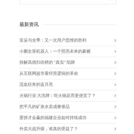
最新资讯
亚朵与全季：又一次用户思维的胜利
小鹏女形机器人：一个照亮未来的豪赌
拆解高德扫街榜的 “真实” 陷阱
从互联网超市看经营逻辑的革命
流血狂奔的蓝月亮
火锅行业 大洗牌：吃火锅反而更便宜了？
把平凡的矿泉水卖成奢侈品
爱拼才会赢的福建企业如何持续成功
外卖大战升级，谁真的受益了？