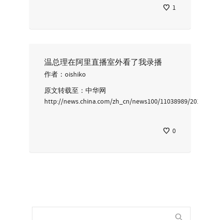
1
温总理在阿里直播室外看了我录播
作者：
oishiko
原文转载至：中华网
http://news.china.com/zh_cn/news100/11038989/20100
0