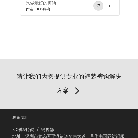
只做最好的裤钩
1
作者：K.O裤钩
请让我们为您提供专业的裤装裤钩解决
方案
联系我们
K.O裤钩 深圳市销售部
地址：深圳市龙岗区平湖街道华南大道一号华南国际纺织服