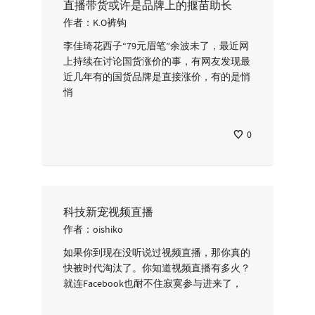
直播带货或许是品牌上的揠苗助长
作者：
K.O裤钩
李佳琦花西子“79元眉笔”余波未了，最近网
上持续在讨论国货涨价的事，有网友发现最
近几年有的国货品牌是直接涨价，有的是悄
悄
0
科技新宠视频直播
作者：
oishiko
如果你到现在没听说过视频直播，那你真的
快被时代淘汰了。你知道视频直播有多火？
就连Facebook也耐不住寂寞参与进来了，