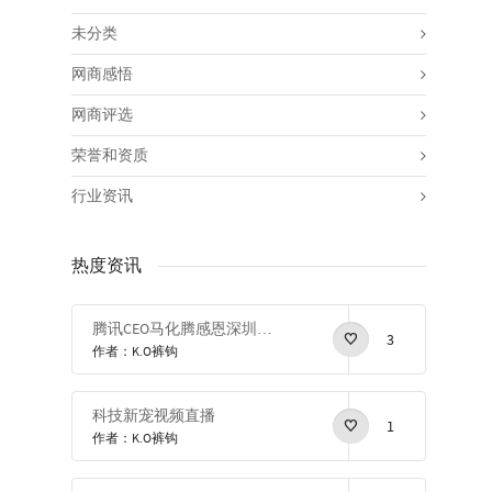
未分类
网商感悟
网商评选
荣誉和资质
行业资讯
热度资讯
腾讯CEO马化腾感恩深圳感恩改革开放
3
作者：K.O裤钩
科技新宠视频直播
1
作者：K.O裤钩