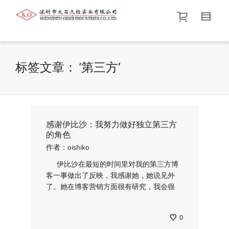
帮我查找新的
衬衫
尺码
中号
价格介于
。显示所有
黑色
商品，品牌为
默认品牌
.
标签文章： ‘第三方’
查找产品！
感谢伊比沙：我努力做好独立第三方
的角色
作者：
oishiko
伊比沙在最短的时间里对我的第三方博
客一事做出了反映，我感谢她，她说见外
了。她在博客营销方面很有研究，我会很
0