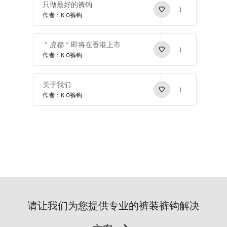
只做最好的裤钩
1
作者：K.O裤钩
＂虎都＂即将在香港上市
1
作者：K.O裤钩
关于我们
1
作者：K.O裤钩
请让我们为您提供专业的裤装裤钩解决