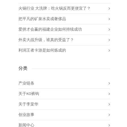
火锅行业 大洗牌：吃火锅反而更便宜了？
把平凡的矿泉水卖成奢侈品
爱拼才会赢的福建企业如何持续成功
外卖大战升级，谁真的受益了？
利润王者卡游是如何炼成的
分类
产业链条
关于KO裤钩
关于李棠华
创业故事
新闻中心