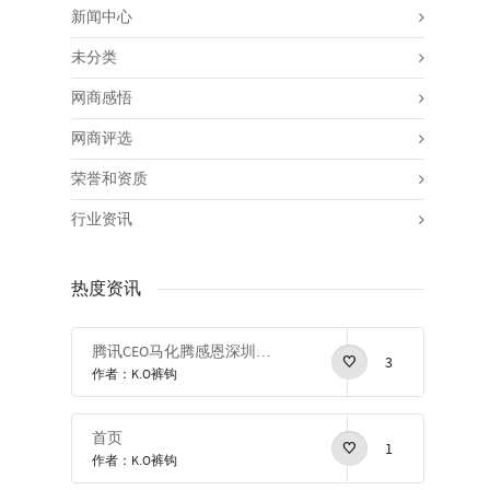
新闻中心
未分类
网商感悟
网商评选
荣誉和资质
行业资讯
热度资讯
腾讯CEO马化腾感恩深圳感恩改革开放
3
作者：K.O裤钩
首页
1
作者：K.O裤钩