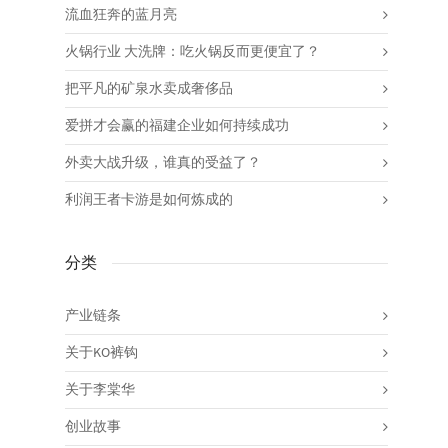
流血狂奔的蓝月亮
火锅行业 大洗牌：吃火锅反而更便宜了？
把平凡的矿泉水卖成奢侈品
爱拼才会赢的福建企业如何持续成功
外卖大战升级，谁真的受益了？
利润王者卡游是如何炼成的
分类
产业链条
关于KO裤钩
关于李棠华
创业故事