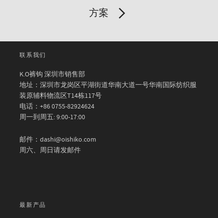
方案
联系我们
K.O裤钩 深圳市销售部
地址：深圳市龙岗区平湖街道华南大道一号华南国际纺织服
装原辅料物流区T14栋117号
电话：+86 0755-82924624
周一到周五: 9:00-17:00
邮件：dashi@oishiko.com
周六、周日请发邮件
最新产品