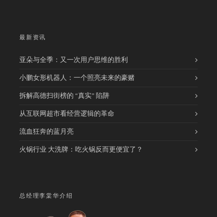
最新资讯
亚朵与全季：又一次用户思维的胜利
小鹏女形机器人：一个照亮未来的豪赌
拆解高德扫街榜的 “真实” 陷阱
从互联网超市看经营逻辑的革命
流血狂奔的蓝月亮
火锅行业 大洗牌：吃火锅反而更便宜了？
总经理李棠华介绍