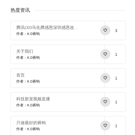
热度资讯
腾讯CEO马化腾感恩深圳感恩改革开放
3
作者：K.O裤钩
关于我们
1
作者：K.O裤钩
首页
1
作者：K.O裤钩
科技新宠视频直播
1
作者：K.O裤钩
只做最好的裤钩
1
作者：K.O裤钩