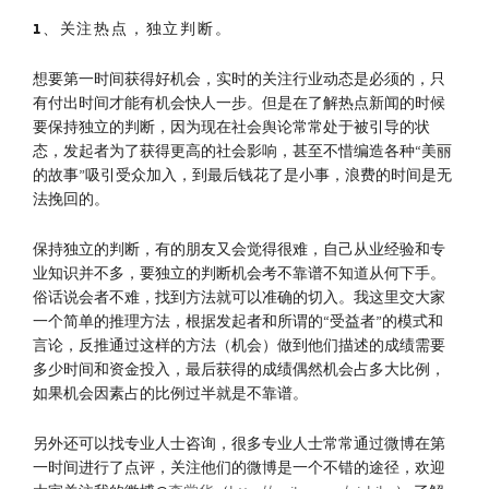
1、关注热点，独立判断。
想要第一时间获得好机会，实时的关注行业动态是必须的，只
有付出时间才能有机会快人一步。但是在了解热点新闻的时候
要保持独立的判断，因为现在社会舆论常常处于被引导的状
态，发起者为了获得更高的社会影响，甚至不惜编造各种“美丽
的故事”吸引受众加入，到最后钱花了是小事，浪费的时间是无
法挽回的。
保持独立的判断，有的朋友又会觉得很难，自己从业经验和专
业知识并不多，要独立的判断机会考不靠谱不知道从何下手。
俗话说会者不难，找到方法就可以准确的切入。我这里交大家
一个简单的推理方法，根据发起者和所谓的“受益者”的模式和
言论，反推通过这样的方法（机会）做到他们描述的成绩需要
多少时间和资金投入，最后获得的成绩偶然机会占多大比例，
如果机会因素占的比例过半就是不靠谱。
另外还可以找专业人士咨询，很多专业人士常常通过微博在第
一时间进行了点评，关注他们的微博是一个不错的途径，欢迎