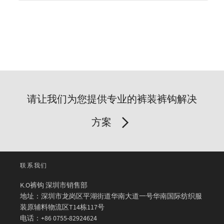
请让我们为您提供专业的裤装裤钩解决
方案
联系我们
K.O裤钩 深圳市销售部
地址：深圳市龙岗区平湖街道华南大道一号华南国际纺织服
装原辅料物流区T14栋117号
电话：+86 0755-82924624