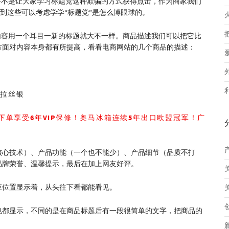
并不是让大家学习标题党这种欺骗的方式获得点击，作为商家我们
做到这些可以考虑学学“标题党”是怎么博眼球的。
内容用一个耳目一新的标题就大不一样。商品描述我们可以把它比
方面对内容本身都有所提高，看看电商网站的几个商品的描述：
箱 拉丝银
下单享受6年VIP保修！奥马冰箱连续5年出口欧盟冠军！广
核心技术）、产品功能（一个也不能少）、产品细节（品质不打
品牌荣誉、温馨提示，最后在加上网友好评。
应位置显示着，从头往下看都能看见。
也都显示，不同的是在商品标题后有一段很简单的文字，把商品的