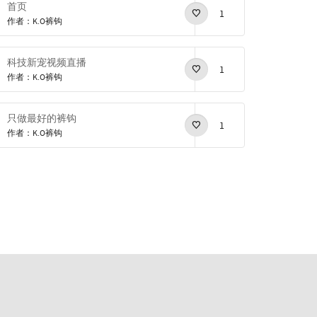
首页
1
作者：K.O裤钩
科技新宠视频直播
1
作者：K.O裤钩
只做最好的裤钩
1
作者：K.O裤钩