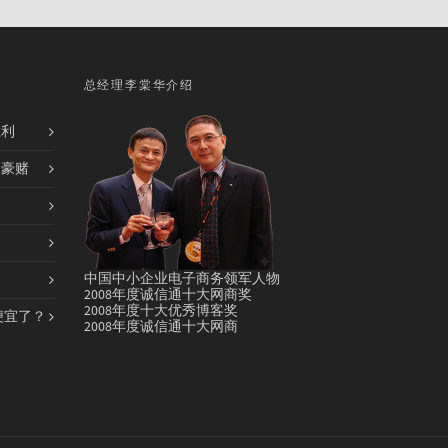
总经理李棠华介绍
胜利
的豪赌
中国中小企业电子商务领军人物
2008年度诚信通十大网商奖
2008年度十大优秀博客奖
便宜了？
2008年度诚信通十大网商