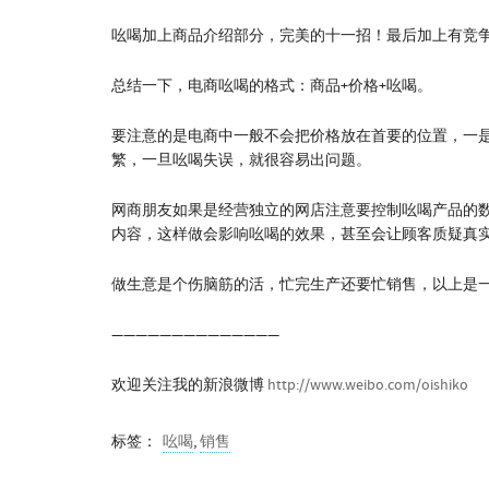
吆喝加上商品介绍部分，完美的十一招！最后加上有竞
总结一下，电商吆喝的格式：商品+价格+吆喝。
要注意的是电商中一般不会把价格放在首要的位置，一
繁，一旦吆喝失误，就很容易出问题。
网商朋友如果是经营独立的网店注意要控制吆喝产品的数
内容，这样做会影响吆喝的效果，甚至会让顾客质疑真
做生意是个伤脑筋的活，忙完生产还要忙销售，以上是
——————————————
欢迎关注我的新浪微博
http://www.weibo.com/oishiko
标签：
吆喝
,
销售