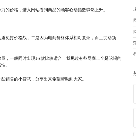
争力的价格，进入网站看到商品的顾客心动指数骤然上升。
是避免打价格战，二是因为电商价格体系相对复杂，而且变动频
量，一般同时出现1-3款比较适合，我见过有些网商上全是吆喝的
实性。
一些销售的小智慧，分享出来希望帮助到大家。