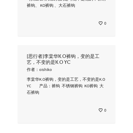
裤钩、 KO裤钩 、大石裤钩
0
[思行者]李棠华K.O裤钩，变的是工
艺，不变的是K.O YC
作者：
oishiko
李棠华K.O裤钩，变的是工艺，不变的是K.O
YC 产品：裤钩 不锈钢裤钩 KO裤钩 大
石裤钩
0