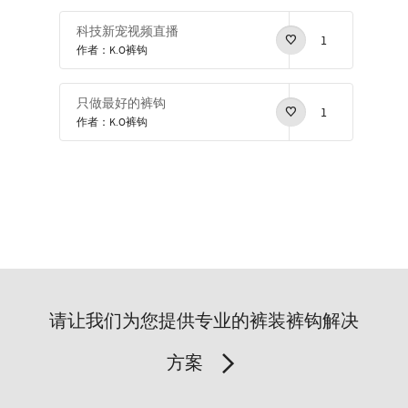
科技新宠视频直播
1
作者：K.O裤钩
只做最好的裤钩
1
作者：K.O裤钩
请让我们为您提供专业的裤装裤钩解决
方案