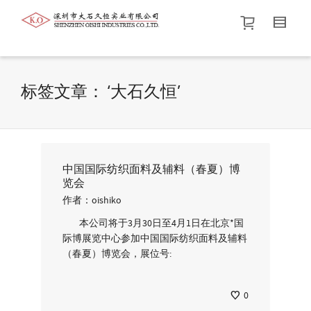
帮我查找新的
衬衫
尺码
中号
价格介于
。显示所有
黑色
商品，品牌为
默认品牌
.
标签文章： ‘大石久恒’
查找产品！
中国国际纺织面料及辅料（春夏）博
览会
作者：
oishiko
本公司将于3月30日至4月1日在北京*国
际博展览中心参加中国国际纺织面料及辅料
（春夏）博览会，展位号:
0