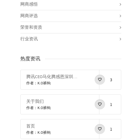
网商感悟
网商评选
荣誉和资质
行业资讯
热度资讯
腾讯CEO马化腾感恩深圳感恩改革开放
3
作者：K.O裤钩
关于我们
1
作者：K.O裤钩
首页
1
作者：K.O裤钩