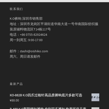
联系我们
K.O裤钩 深圳市销售部
地址：深圳市龙岗区平湖街道华南大道一号华南国际纺织服
装原辅料物流区T14栋117号
电话：+86 0755-82924624
周一到周五: 9:00-17:00
邮件：dashi@oishiko.com
周六、周日请发邮件
最新产品
KO-882B K.O四爪过检针高品质裤钩底片多款可选
¥
88.00