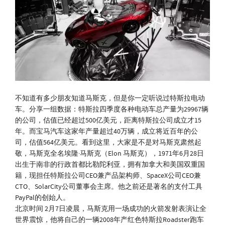
不知道有多少朋友知道马斯克，但是你一定听说过特斯拉电动
车。分享一组数据：特斯拉四季度各种电动车总产量为29967辆
的公司，估值已经超过500亿美元，距离特斯拉公司成立才15
年。而宝马汽车这家年产量超过40万辆，成立将近百年的公
司，估值564亿美元。看到这里，大家是不是对马斯克肃然起
敬，马斯克全名埃隆·马斯克（Elon 马斯克），1971年6月28日
出生于南非的行政首都比勒陀利亚，拥有加拿大和美国双重国
籍，现担任特斯拉公司CEO兼产品架构师、SpaceX公司CEO兼
CTO、SolarCity公司董事会主席。他之前还是著名的支付工具
PayPal的创始人。
北京时间 2月7日凌晨，马斯克用一场成功的火箭发射表演让全
世界震惊，他将自己的一辆2008年产红色特斯拉Roadster跑车