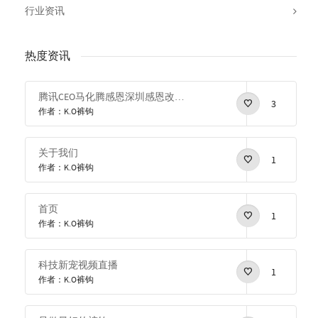
行业资讯
热度资讯
腾讯CEO马化腾感恩深圳感恩改革开放
3
作者：K.O裤钩
关于我们
1
作者：K.O裤钩
首页
1
作者：K.O裤钩
科技新宠视频直播
1
作者：K.O裤钩