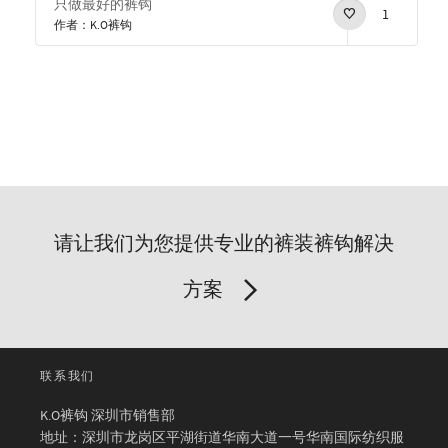
只做最好的裤钩
1
作者：K.O裤钩
请让我们为您提供专业的裤装裤钩解决
方案
联系我们
K.O裤钩 深圳市销售部
地址：深圳市龙岗区平湖街道华南大道一号华南国际纺织服