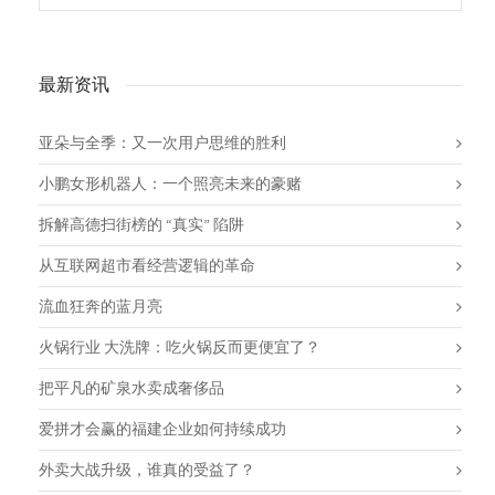
最新资讯
亚朵与全季：又一次用户思维的胜利
小鹏女形机器人：一个照亮未来的豪赌
拆解高德扫街榜的 “真实” 陷阱
从互联网超市看经营逻辑的革命
流血狂奔的蓝月亮
火锅行业 大洗牌：吃火锅反而更便宜了？
把平凡的矿泉水卖成奢侈品
爱拼才会赢的福建企业如何持续成功
外卖大战升级，谁真的受益了？