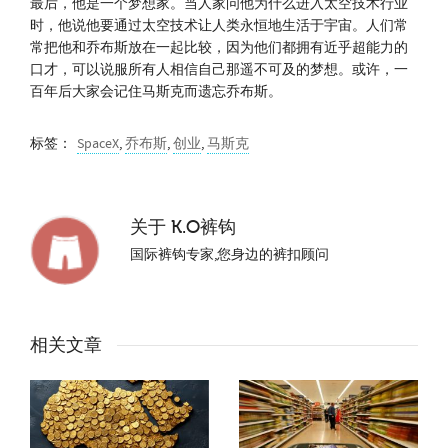
最后，他是一个梦想家。当人家问他为什么进入太空技术行业
时，他说他要通过太空技术让人类永恒地生活于宇宙。人们常
常把他和乔布斯放在一起比较，因为他们都拥有近乎超能力的
口才，可以说服所有人相信自己那遥不可及的梦想。或许，一
百年后大家会记住马斯克而遗忘乔布斯。
标签：
SpaceX
,
乔布斯
,
创业
,
马斯克
关于
K.O裤钩
国际裤钩专家,您身边的裤扣顾问
相关文章