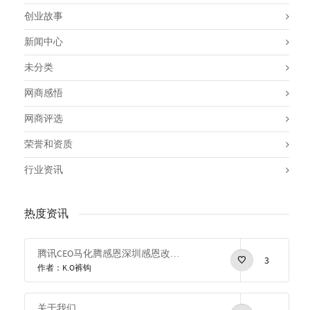
创业故事
新闻中心
未分类
网商感悟
网商评选
荣誉和资质
行业资讯
热度资讯
腾讯CEO马化腾感恩深圳感恩改革开放
3
作者：K.O裤钩
关于我们