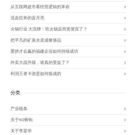
从互联网超市看经营逻辑的革命
流血狂奔的蓝月亮
火锅行业 大洗牌：吃火锅反而更便宜了？
把平凡的矿泉水卖成奢侈品
爱拼才会赢的福建企业如何持续成功
外卖大战升级，谁真的受益了？
利润王者卡游是如何炼成的
分类
产业链条
关于KO裤钩
关于李棠华