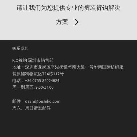
请让我们为您提供专业的裤装裤钩解决
方案
联系我们
K.O裤钩 深圳市销售部
地址：深圳市龙岗区平湖街道华南大道一号华南国际纺织服
装原辅料物流区T14栋117号
电话：+86 0755-82924624
周一到周五: 9:00-17:00
邮件：dashi@oishiko.com
周六、周日请发邮件