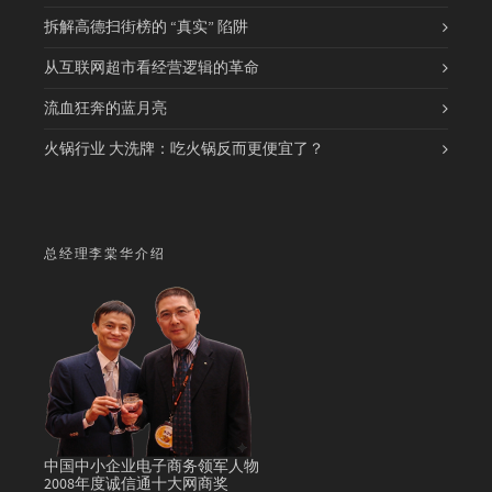
拆解高德扫街榜的 “真实” 陷阱
从互联网超市看经营逻辑的革命
流血狂奔的蓝月亮
火锅行业 大洗牌：吃火锅反而更便宜了？
总经理李棠华介绍
中国中小企业电子商务领军人物
2008年度诚信通十大网商奖