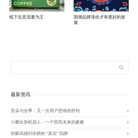
线下生意流量为王
国潮品牌涨价才有更好的发
展
最新资讯
亚朵与全季：又一次用户思维的胜利
小鹏女形机器人：一个照亮未来的豪赌
拆解高德扫街榜的 “真实” 陷阱