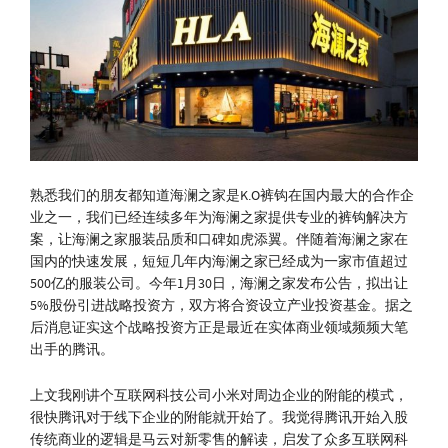
熟悉我们的朋友都知道海澜之家是K.O裤钩在国内最大的合作企
业之一，我们已经连续多年为海澜之家提供专业的裤钩解决方
案，让海澜之家服装品质和口碑如虎添翼。伴随着海澜之家在
国内的快速发展，短短几年内海澜之家已经成为一家市值超过
500亿的服装公司。今年1月30日，海澜之家发布公告，拟出让
5%股份引进战略投资方，双方将合资设立产业投资基金。据之
后消息证实这个战略投资方正是最近在实体商业领域频频大笔
出手的腾讯。
上文我刚讲个互联网科技公司小米对周边企业的附能的模式，
很快腾讯对于线下企业的附能就开始了。我觉得腾讯开始入股
传统商业的逻辑是马云对新零售的解读，启发了众多互联网科