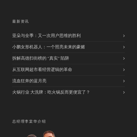
最新资讯
亚朵与全季：又一次用户思维的胜利
小鹏女形机器人：一个照亮未来的豪赌
拆解高德扫街榜的 “真实” 陷阱
从互联网超市看经营逻辑的革命
流血狂奔的蓝月亮
火锅行业 大洗牌：吃火锅反而更便宜了？
总经理李棠华介绍