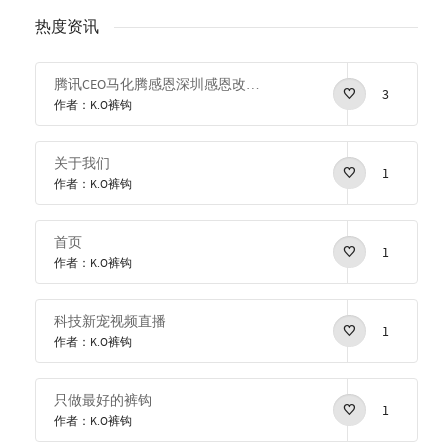
热度资讯
腾讯CEO马化腾感恩深圳感恩改革开放
3
作者：K.O裤钩
关于我们
1
作者：K.O裤钩
首页
1
作者：K.O裤钩
科技新宠视频直播
1
作者：K.O裤钩
只做最好的裤钩
1
作者：K.O裤钩