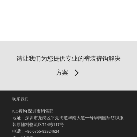
请让我们为您提供专业的裤装裤钩解决
方案
联系我们
K.O裤钩 深圳市销售部
地址：深圳市龙岗区平湖街道华南大道一号华南国际纺织服
装原辅料物流区T14栋117号
电话：+86 0755-82924624