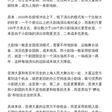
不少，但空置率更高。而现在，仅仅两年之后，亚洲大厦就华
丽转身，成为上海的一座新地标。
原来，2020年在疫情冲击之下，线下演出的模式有一个比较大
的转变：一千个座位以上的大剧场演出相对减少，而面积只要
100平方米左右、座位数少于100个的小剧场演出更受欢迎。一
来是由于小剧场的演出排期更灵活，二来成本也更低。
大剧场一般是全国巡演模式，需要不停地拆装、运输舞台设
备，演员也要全国跑，成本很高。而小剧场一般采用驻场模
式，就是一个剧团固定在一个演出场所不动，一场戏演一两
年，这样每场演出的边际成本就大大降低。
亚洲大厦和有百年历史的上海人民大舞台在一处，大厦运营方
看到这个机会，就把老旧的办公空间改成小剧场，吸引优秀的
小剧团入驻，这是第一步。第二步，也是更重要的，亚洲大厦
和小剧团的关系不是包租婆和租客的关系，而是类似于“孵化
器”和创业企业的关系。
具体来说，亚洲大厦的运营方不收租金，而是采用前期入股、