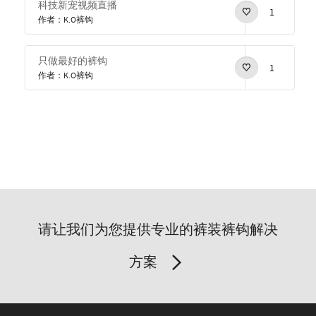
科技新宠视频直播
1
作者：K.O裤钩
只做最好的裤钩
1
作者：K.O裤钩
请让我们为您提供专业的裤装裤钩解决
方案