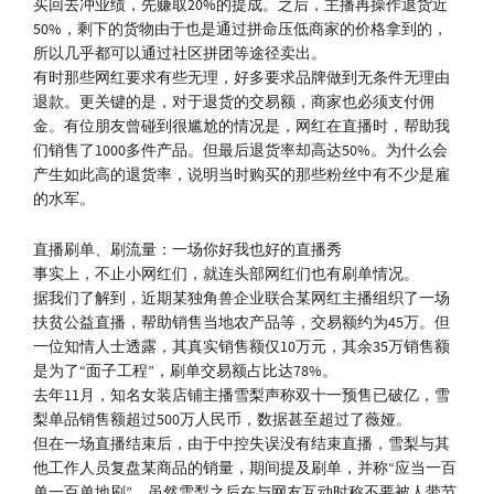
买回去冲业绩，先赚取20%的提成。之后，主播再操作退货近
50%，剩下的货物由于也是通过拼命压低商家的价格拿到的，
所以几乎都可以通过社区拼团等途径卖出。
有时那些网红要求有些无理，好多要求品牌做到无条件无理由
退款。更关键的是，对于退货的交易额，商家也必须支付佣
金。有位朋友曾碰到很尴尬的情况是，网红在直播时，帮助我
们销售了1000多件产品。但最后退货率却高达50%。为什么会
产生如此高的退货率，说明当时购买的那些粉丝中有不少是雇
的水军。
直播刷单、刷流量：一场你好我也好的直播秀
事实上，不止小网红们，就连头部网红们也有刷单情况。
据我们了解到，近期某独角兽企业联合某网红主播组织了一场
扶贫公益直播，帮助销售当地农产品等，交易额约为45万。但
一位知情人士透露，其真实销售额仅10万元，其余35万销售额
是为了“面子工程”，刷单交易额占比达78%。
去年11月，知名女装店铺主播雪梨声称双十一预售已破亿，雪
梨单品销售额超过500万人民币，数据甚至超过了薇娅。
但在一场直播结束后，由于中控失误没有结束直播，雪梨与其
他工作人员复盘某商品的销量，期间提及刷单，并称“应当一百
单一百单地刷”。虽然雪梨之后在与网友互动时称不要被人带节