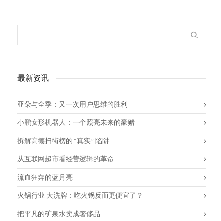
最新资讯
亚朵与全季：又一次用户思维的胜利
小鹏女形机器人：一个照亮未来的豪赌
拆解高德扫街榜的 “真实” 陷阱
从互联网超市看经营逻辑的革命
流血狂奔的蓝月亮
火锅行业 大洗牌：吃火锅反而更便宜了？
把平凡的矿泉水卖成奢侈品