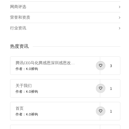
网商评选
荣誉和资质
行业资讯
热度资讯
腾讯CEO马化腾感恩深圳感恩改革开放
3
作者：K.O裤钩
关于我们
1
作者：K.O裤钩
首页
1
作者：K.O裤钩