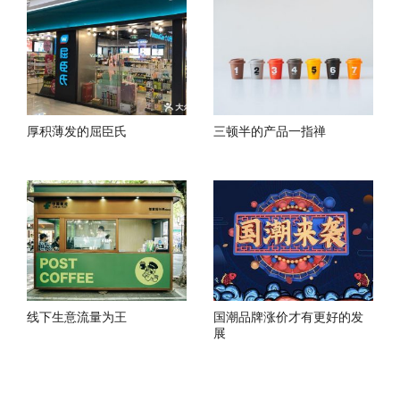
厚积薄发的屈臣氏
三顿半的产品一指禅
线下生意流量为王
国潮品牌涨价才有更好的发
展